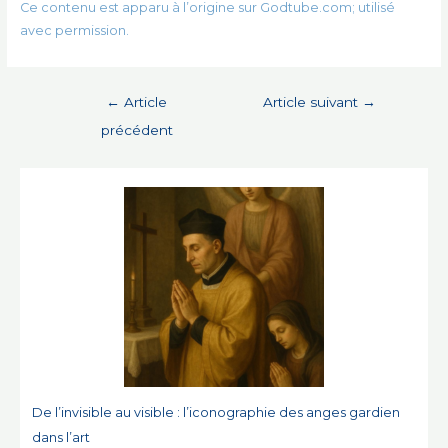
Ce contenu est apparu à l’origine sur Godtube.com; utilisé
avec permission.
Navigation
←
Article
Article suivant
→
de
précédent
l’article
De l’invisible au visible : l’iconographie des anges gardien
dans l’art