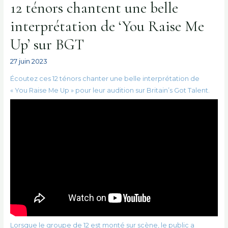
12 ténors chantent une belle
interprétation de ‘You Raise Me
Up’ sur BGT
27 juin 2023
Écoutez ces 12 ténors chanter une belle interprétation de
« You Raise Me Up » pour leur audition sur Britain’s Got Talent.
Lorsque le groupe de 12 est monté sur scène, le public a