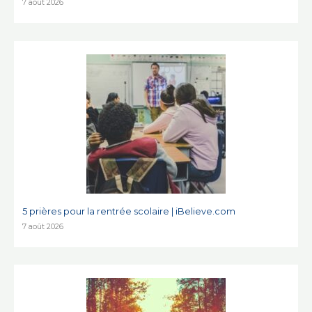
7 août 2026
5 prières pour la rentrée scolaire | iBelieve.com
7 août 2026