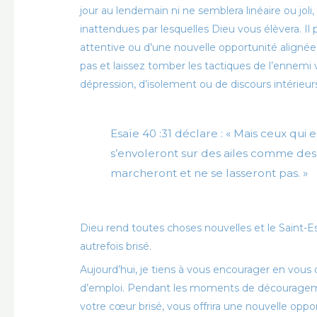
jour au lendemain ni ne semblera linéaire ou jol
inattendues par lesquelles Dieu vous élèvera. Il 
attentive ou d’une nouvelle opportunité alignée
pas et laissez tomber les tactiques de l’ennemi 
dépression, d’isolement ou de discours intérieur
Esaïe 40 :31 déclare : « Mais ceux qui 
s’envoleront sur des ailes comme des ai
marcheront et ne se lasseront pas. »
Dieu rend toutes choses nouvelles et le Saint-Esp
autrefois brisé.
Aujourd’hui, je tiens à vous encourager en vous d
d’emploi. Pendant les moments de découragemen
votre cœur brisé, vous offrira une nouvelle oppor