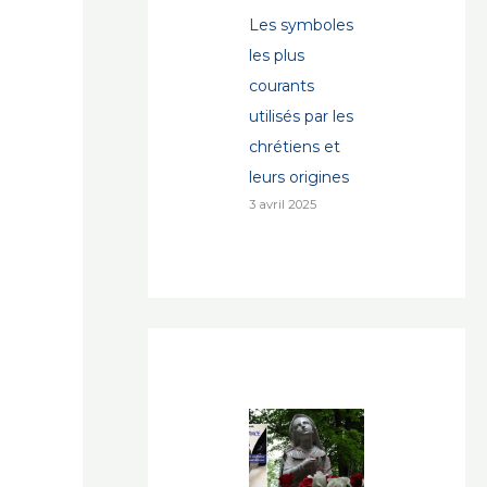
Les symboles
les plus
courants
utilisés par les
chrétiens et
leurs origines
3 avril 2025