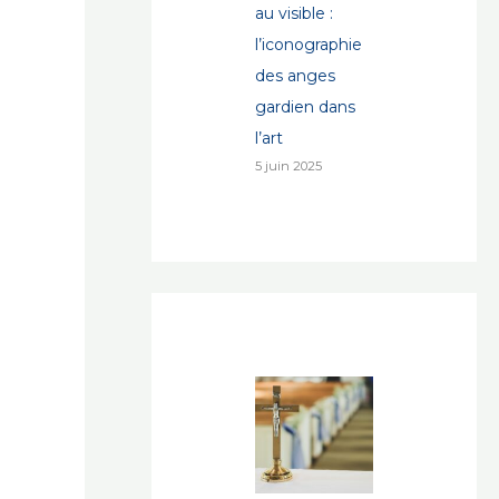
au visible :
l’iconographie
des anges
gardien dans
l’art
5 juin 2025