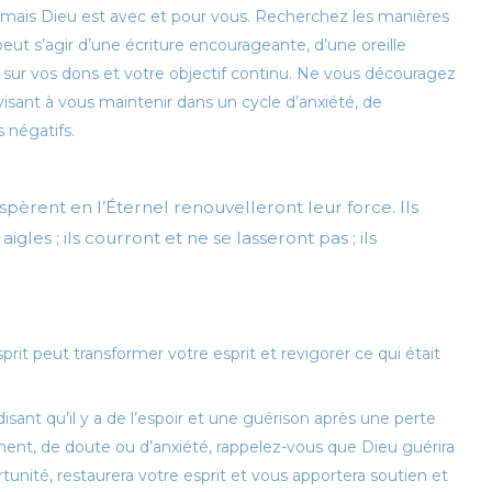
i, mais Dieu est avec et pour vous. Recherchez les manières
peut s’agir d’une écriture encourageante, d’une oreille
 sur vos dons et votre objectif continu. Ne vous découragez
visant à vous maintenir dans un cycle d’anxiété, de
s négatifs.
espèrent en l’Éternel renouvelleront leur force. Ils
gles ; ils courront et ne se lasseront pas ; ils
rit peut transformer votre esprit et revigorer ce qui était
isant qu’il y a de l’espoir et une guérison après une perte
t, de doute ou d’anxiété, rappelez-vous que Dieu guérira
tunité, restaurera votre esprit et vous apportera soutien et