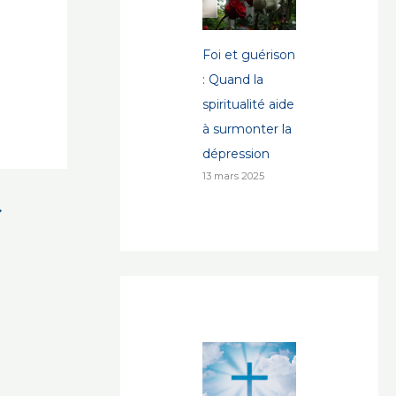
Foi et guérison
: Quand la
spiritualité aide
à surmonter la
dépression
13 mars 2025
→