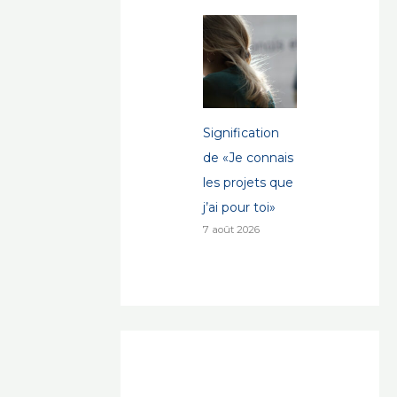
Signification
de «Je connais
les projets que
j’ai pour toi»
7 août 2026