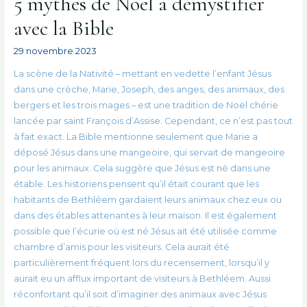
5 mythes de Noël à démystifier
avec la Bible
29 novembre 2023
La scène de la Nativité – mettant en vedette l’enfant Jésus
dans une crèche, Marie, Joseph, des anges, des animaux, des
bergers et les trois mages – est une tradition de Noël chérie
lancée par saint François d’Assise. Cependant, ce n’est pas tout
à fait exact. La Bible mentionne seulement que Marie a
déposé Jésus dans une mangeoire, qui servait de mangeoire
pour les animaux. Cela suggère que Jésus est né dans une
étable. Les historiens pensent qu’il était courant que les
habitants de Bethléem gardaient leurs animaux chez eux ou
dans des étables attenantes à leur maison. Il est également
possible que l’écurie où est né Jésus ait été utilisée comme
chambre d’amis pour les visiteurs. Cela aurait été
particulièrement fréquent lors du recensement, lorsqu’il y
aurait eu un afflux important de visiteurs à Bethléem. Aussi
réconfortant qu’il soit d’imaginer des animaux avec Jésus