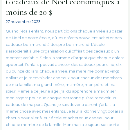
6 cadeaux de Noël économiques à
moins de 20 $
27 novembre 2023
Quand j’étais enfant, nous participions chaque année au bazar
de Noël de notre école, où les enfants pouvaient acheter des
cadeaux bon marché à des prix bon marché. L’école
s’associerait à une organisation qui offrirait des cadeaux d’un
montant variable. Selon la somme d’argent que chaque enfant
apportait, l’enfant pouvait acheter des cadeaux pour cinq, dix
ou quinze dollars. Chaque année, ma mère me donnait vingt
dollars et je recevais des cadeaux pour chacun des membres
de ma famille : ma grand-mère, ma mère, mon père et ma
sœur. Même à ce jeune âge, j’ai dû apprendre à maximiser
mon argent pour que chaque personne puisse recevoir un
cadeau de ma part. Quand je suis devenu parent, j’ai fait la
même chose avec mes enfants. Je leur ai donné vingt dollars à
chacun pour aller à leur école et acheter un cadeau pour
chaque membre de la famille. Mon mari a toujours son porte-