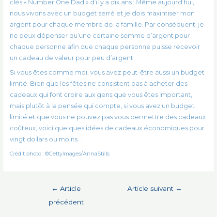
clés « Number One Dad » d’il y a dix ans ! Même aujourd’hui,
nous vivons avec un budget serré et je dois maximiser mon
argent pour chaque membre de la famille. Par conséquent, je
ne peux dépenser qu’une certaine somme d’argent pour
chaque personne afin que chaque personne puisse recevoir
un cadeau de valeur pour peu d’argent.
Si vous êtes comme moi, vous avez peut-être aussi un budget
limité. Bien que les fêtes ne consistent pas à acheter des
cadeaux qui font croire aux gens que vous êtes important,
mais plutôt à la pensée qui compte, si vous avez un budget
limité et que vous ne pouvez pas vous permettre des cadeaux
coûteux, voici quelques idées de cadeaux économiques pour
vingt dollars ou moins. :
Crédit photo : ©GettyImages/AnnaStills
Navigation
←
Article
Article suivant
→
de
précédent
l’article