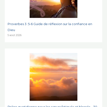
Proverbes 3 :5-6 Guide de réflexion sur la confiance en
Dieu
5 août 2026
Prière quotidienne pour les cœurs fatigués et blessés – 30