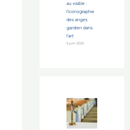
au visible :
l’iconographie
des anges
gardien dans
l’art
5 juin 2025