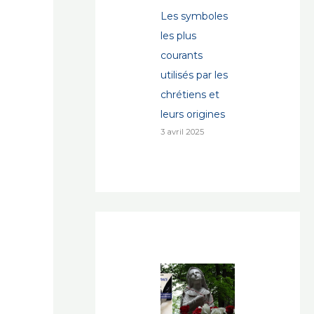
Les symboles
les plus
courants
utilisés par les
chrétiens et
leurs origines
3 avril 2025