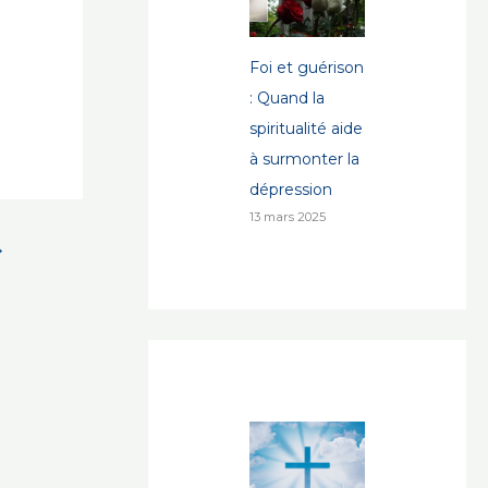
Foi et guérison
: Quand la
spiritualité aide
à surmonter la
dépression
13 mars 2025
→