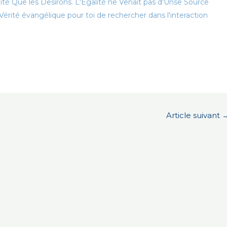
alité Que les Desirons. L'Egalité ne Venait pas d'Unse Source
érité évangélique pour toi de rechercher dans l'interaction
Article suivant