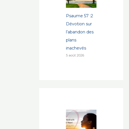
Psaume 57 :2
Dévotion sur
l’abandon des
plans
inachevés
5 août 2026