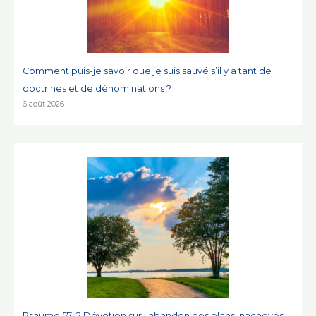
Comment puis-je savoir que je suis sauvé s’il y a tant de
doctrines et de dénominations ?
6 août 2026
Psaume 57 :2 Dévotion sur l’abandon des plans inachevés