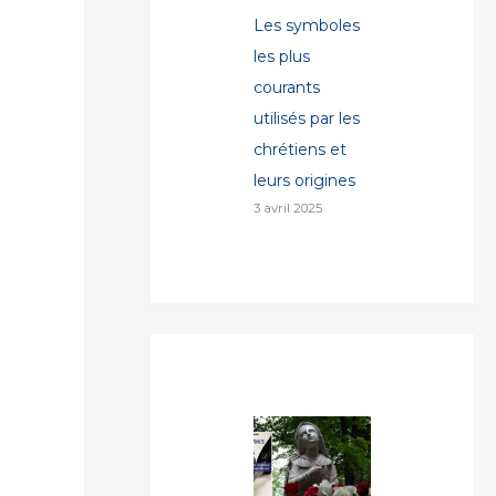
Les symboles
les plus
courants
utilisés par les
chrétiens et
leurs origines
3 avril 2025