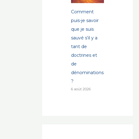
Comment
puis-je savoir
que je suis
sauvé s’il y a
tant de
doctrines et
de
dénominations
?
6 août 2026