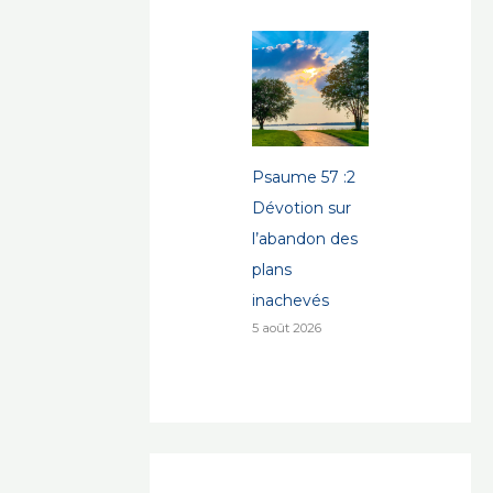
Psaume 57 :2
Dévotion sur
l’abandon des
plans
inachevés
5 août 2026