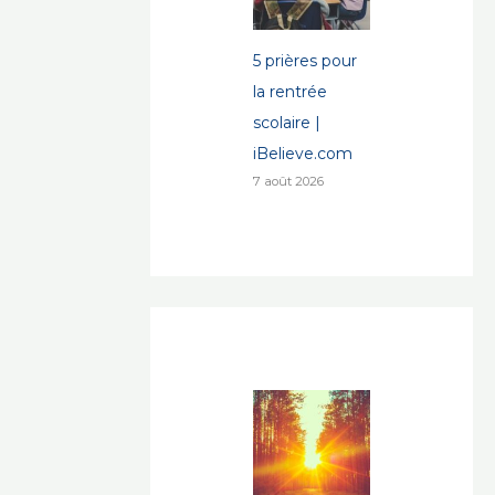
5 prières pour
la rentrée
scolaire |
iBelieve.com
7 août 2026