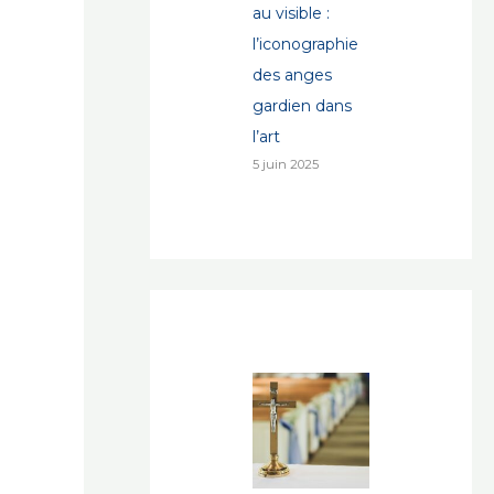
au visible :
l’iconographie
des anges
gardien dans
l’art
5 juin 2025