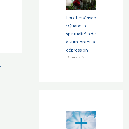
Foi et guérison
: Quand la
spiritualité aide
à surmonter la
dépression
13 mars 2025
→