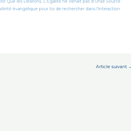
alité Que les Desirons. L'Egalité ne Venait pas d'Unse Source
érité évangélique pour toi de rechercher dans l'interaction
Article suivant