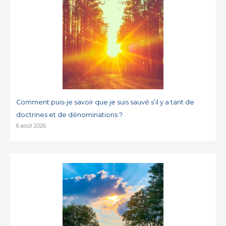
Comment puis-je savoir que je suis sauvé s’il y a tant de
doctrines et de dénominations ?
6 août 2026