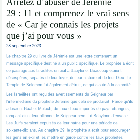
Arrêtez d’abuser de Jérémie
29 : 11 et comprenez le vrai sens
de « Car je connais les projets
que j’ai pour vous »
28 septembre 2023
Le chapitre 29 du livre de Jérémie est une lettre contenant un
message spécifique destiné à un public spécifique. Le prophète a écrit
ce passage aux Israélites en exil à Babylone. Beaucoup étaient
désespérés, séparés de leur foyer, de leur histoire et de leur Dieu. Le
Temple de Salomon fut également détruit, ce qui ajouta à la calamité.
Les Israélites ont reçu des avertissements du Seigneur par
l’intermédiaire du prophète Jérémie que cela se produirait. Parce qu’ils
adoraient Baal et Moloch, de faux dieux importés de pays étrangers,
rompant ainsi leur alliance, le Seigneur permit à Babylone d’envahir.
Les Juifs seraient expulsés de leur patrie pour une période de
soixante-dix ans. Au chapitre 29, le prophète a écrit pour encourager
les gens en exil et les mettre en garde contre les faux prophètes