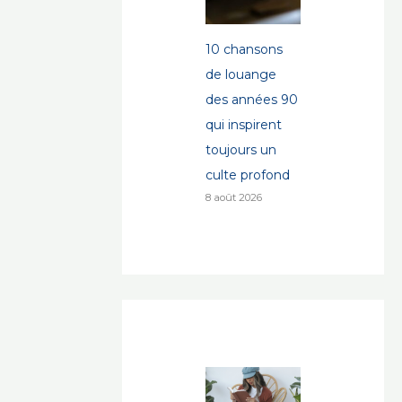
10 chansons
de louange
des années 90
qui inspirent
toujours un
culte profond
8 août 2026