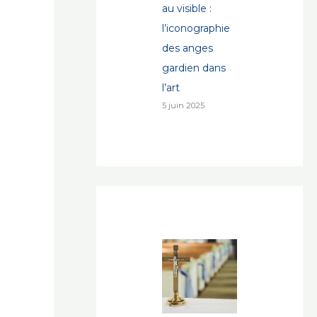
au visible :
l’iconographie
des anges
gardien dans
l’art
5 juin 2025