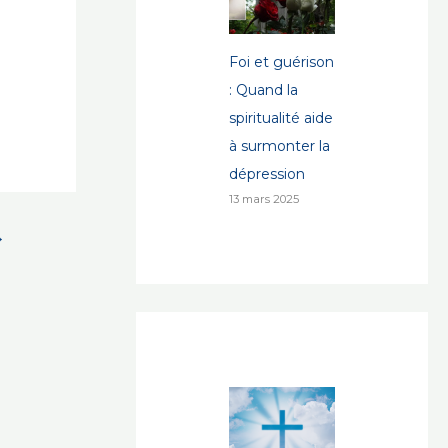
Foi et guérison
: Quand la
spiritualité aide
à surmonter la
dépression
13 mars 2025
→