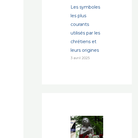
Les symboles
les plus
courants
utilisés par les
chrétiens et
leurs origines
3 avril 2025