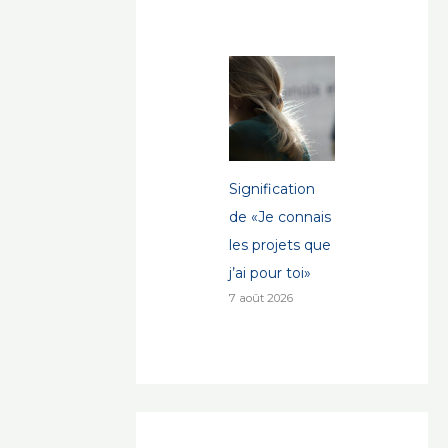
Signification
de «Je connais
les projets que
j’ai pour toi»
7 août 2026