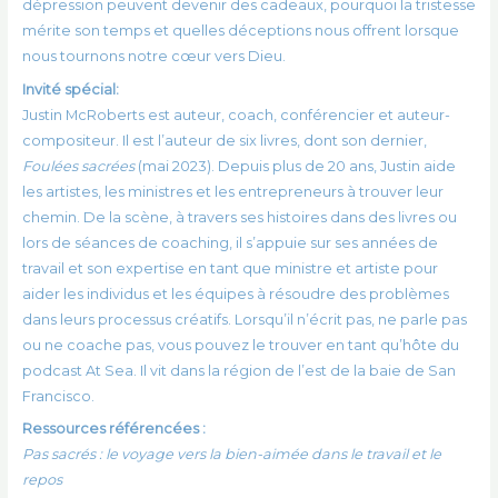
dépression peuvent devenir des cadeaux, pourquoi la tristesse
mérite son temps et quelles déceptions nous offrent lorsque
nous tournons notre cœur vers Dieu.
Invité spécial:
Justin McRoberts est auteur, coach, conférencier et auteur-
compositeur. Il est l’auteur de six livres, dont son dernier,
Foulées sacrées
(mai 2023). Depuis plus de 20 ans, Justin aide
les artistes, les ministres et les entrepreneurs à trouver leur
chemin. De la scène, à travers ses histoires dans des livres ou
lors de séances de coaching, il s’appuie sur ses années de
travail et son expertise en tant que ministre et artiste pour
aider les individus et les équipes à résoudre des problèmes
dans leurs processus créatifs. Lorsqu’il n’écrit pas, ne parle pas
ou ne coache pas, vous pouvez le trouver en tant qu’hôte du
podcast At Sea. Il vit dans la région de l’est de la baie de San
Francisco.
Ressources référencées :
Pas sacrés : le voyage vers la bien-aimée dans le travail et le
repos