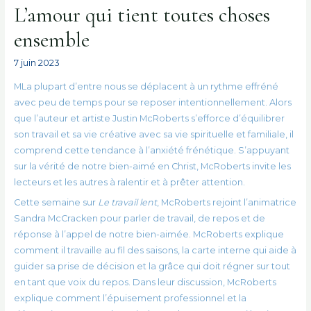
L’amour qui tient toutes choses
ensemble
7 juin 2023
M
La plupart d’entre nous se déplacent à un rythme effréné
avec peu de temps pour se reposer intentionnellement. Alors
que l’auteur et artiste Justin McRoberts s’efforce d’équilibrer
son travail et sa vie créative avec sa vie spirituelle et familiale, il
comprend cette tendance à l’anxiété frénétique. S’appuyant
sur la vérité de notre bien-aimé en Christ, McRoberts invite les
lecteurs et les autres à ralentir et à prêter attention.
Cette semaine sur
Le travail lent
, McRoberts rejoint l’animatrice
Sandra McCracken pour parler de travail, de repos et de
réponse à l’appel de notre bien-aimée. McRoberts explique
comment il travaille au fil des saisons, la carte interne qui aide à
guider sa prise de décision et la grâce qui doit régner sur tout
en tant que voix du repos. Dans leur discussion, McRoberts
explique comment l’épuisement professionnel et la