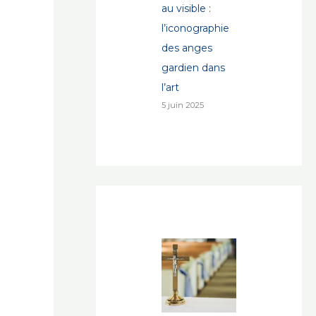
au visible :
l’iconographie
des anges
gardien dans
l’art
5 juin 2025