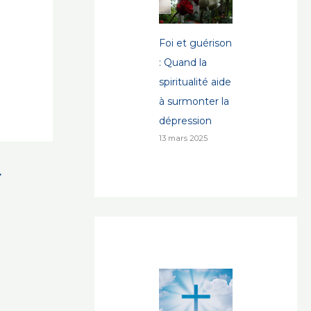
Foi et guérison
: Quand la
spiritualité aide
à surmonter la
dépression
13 mars 2025
→