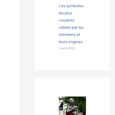
Les symboles
les plus
courants
utilisés par les
chrétiens et
leurs origines
3 avril 2025