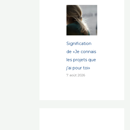
Signification
de «Je connais
les projets que
j’ai pour toi»
7 août 2026