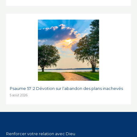
Psaume 57 :2 Dévotion sur l’abandon des plans inachevés
5 août 2026
Renforcer votre relation avec Dieu