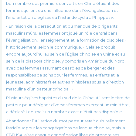
bon nombre des premiers convertis en Chine étaient des
femmes qui ont eu une influence dans l’évangélisation et
l’implantation d’églises « à l’instar de Lydia à Philippes ».
« En raison de la persécution et du manque de dirigeants
masculins mûrs, les femmes ont joué un rôle central dans
l’évangélisation, l’enseignement et la formation de disciples »
historiquement, selon le communiqué. « Cela se produit
encore aujourd’hui au sein de l’Église chinoise en Chine et au
sein de la diaspora chinoise, y compris en Amérique du Nord,
avec des femmes assumant des rôles de berger et des
responsabilités de soins pour les femmes, les enfants et la
jeunesse, administratifs et autres ministères sous la direction
masculine d’un pasteur principal. »
Plusieurs églises baptistes du sud de la Chine utilisent le titre de
pasteur pour désigner diverses femmes exerçant un ministère,
a déclaré Lee, mais un nombre exact n’était pas disponible.
Abandonner l’utilisation du mot pasteur serait culturellement
fastidieux pour les congrégations de langue chinoise, mais la
CBFUSA laisse chaque congrégation libre de prendre ses