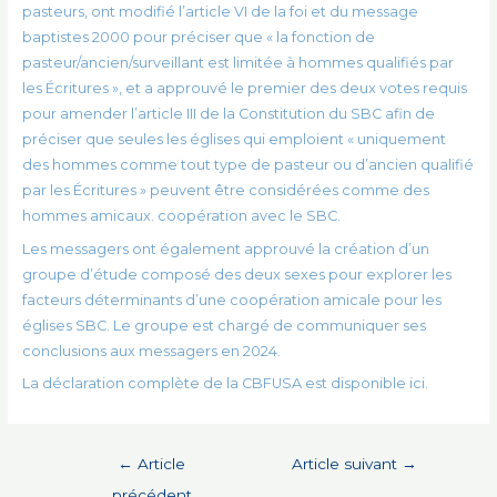
pasteurs, ont modifié l’article VI de la foi et du message
baptistes 2000 pour préciser que « la fonction de
pasteur/ancien/surveillant est limitée à hommes qualifiés par
les Écritures », et a approuvé le premier des deux votes requis
pour amender l’article III de la Constitution du SBC afin de
préciser que seules les églises qui emploient « uniquement
des hommes comme tout type de pasteur ou d’ancien qualifié
par les Écritures » peuvent être considérées comme des
hommes amicaux. coopération avec le SBC.
Les messagers ont également approuvé la création d’un
groupe d’étude composé des deux sexes pour explorer les
facteurs déterminants d’une coopération amicale pour les
églises SBC. Le groupe est chargé de communiquer ses
conclusions aux messagers en 2024.
La déclaration complète de la CBFUSA est disponible ici.
Navigation
←
Article
Article suivant
→
de
précédent