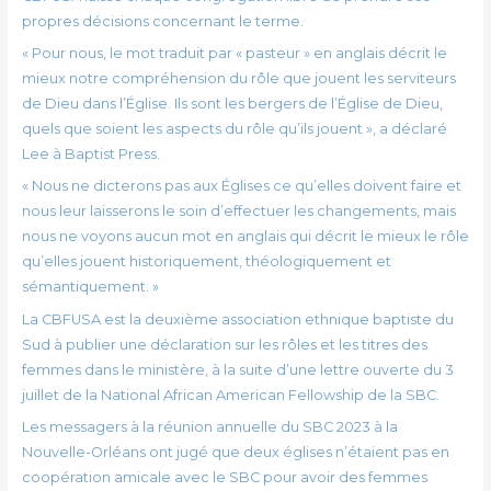
propres décisions concernant le terme.
« Pour nous, le mot traduit par « pasteur » en anglais décrit le
mieux notre compréhension du rôle que jouent les serviteurs
de Dieu dans l’Église. Ils sont les bergers de l’Église de Dieu,
quels que soient les aspects du rôle qu’ils jouent », a déclaré
Lee à Baptist Press.
« Nous ne dicterons pas aux Églises ce qu’elles doivent faire et
nous leur laisserons le soin d’effectuer les changements, mais
nous ne voyons aucun mot en anglais qui décrit le mieux le rôle
qu’elles jouent historiquement, théologiquement et
sémantiquement. »
La CBFUSA est la deuxième association ethnique baptiste du
Sud à publier une déclaration sur les rôles et les titres des
femmes dans le ministère, à la suite d’une lettre ouverte du 3
juillet de la National African American Fellowship de la SBC.
Les messagers à la réunion annuelle du SBC 2023 à la
Nouvelle-Orléans ont jugé que deux églises n’étaient pas en
coopération amicale avec le SBC pour avoir des femmes