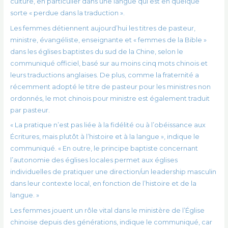
culture, en particulier dans une langue qui est en quelque
sorte « perdue dans la traduction ».
Les femmes détiennent aujourd’hui les titres de pasteur,
ministre, évangéliste, enseignante et « femmes de la Bible »
dans les églises baptistes du sud de la Chine, selon le
communiqué officiel, basé sur au moins cinq mots chinois et
leurs traductions anglaises. De plus, comme la fraternité a
récemment adopté le titre de pasteur pour les ministres non
ordonnés, le mot chinois pour ministre est également traduit
par pasteur.
« La pratique n’est pas liée à la fidélité ou à l’obéissance aux
Écritures, mais plutôt à l’histoire et à la langue », indique le
communiqué. « En outre, le principe baptiste concernant
l’autonomie des églises locales permet aux églises
individuelles de pratiquer une direction/un leadership masculin
dans leur contexte local, en fonction de l’histoire et de la
langue. »
Les femmes jouent un rôle vital dans le ministère de l’Église
chinoise depuis des générations, indique le communiqué, car