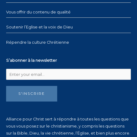
Vous offrir du contenu de qualité
Soutenir l’Eglise et la voix de Dieu
Répendre la culture Chrétienne
S’abonner à la newsletter
S'INSCRIRE
Alliance pour Christ sert à répondre à toutes les questions que
vous vous posez sur le christianisme, y compris les questions
sur la Bible, Dieu, la vie chrétienne, l’Église, et bien plus encore.