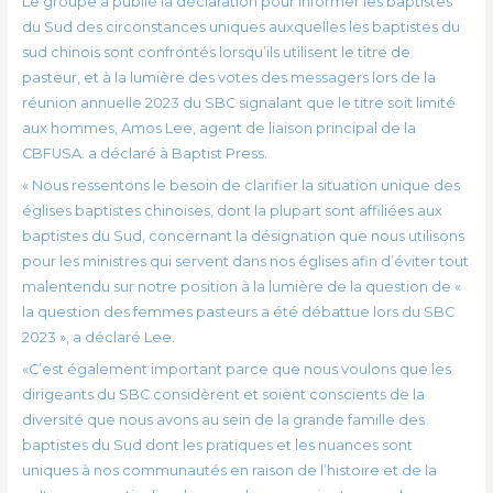
Le groupe a publié la déclaration pour informer les baptistes
du Sud des circonstances uniques auxquelles les baptistes du
sud chinois sont confrontés lorsqu’ils utilisent le titre de
pasteur, et à la lumière des votes des messagers lors de la
réunion annuelle 2023 du SBC signalant que le titre soit limité
aux hommes, Amos Lee, agent de liaison principal de la
CBFUSA. a déclaré à Baptist Press.
« Nous ressentons le besoin de clarifier la situation unique des
églises baptistes chinoises, dont la plupart sont affiliées aux
baptistes du Sud, concernant la désignation que nous utilisons
pour les ministres qui servent dans nos églises afin d’éviter tout
malentendu sur notre position à la lumière de la question de «
la question des femmes pasteurs a été débattue lors du SBC
2023 », a déclaré Lee.
«C’est également important parce que nous voulons que les
dirigeants du SBC considèrent et soient conscients de la
diversité que nous avons au sein de la grande famille des
baptistes du Sud dont les pratiques et les nuances sont
uniques à nos communautés en raison de l’histoire et de la