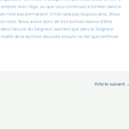
 empirer avec l’âge, ou que vous continuez à tomber dans le
 n’est pas permanent. Il n’en sera pas toujours ainsi. Jésus
nos corps. Nous avons donc de très bonnes raisons d’être
rs dans l’œuvre du Seigneur, sachant que dans le Seigneur
La réalité de la doctrine discutée ensuite ne fait que renforcer
Article suivant