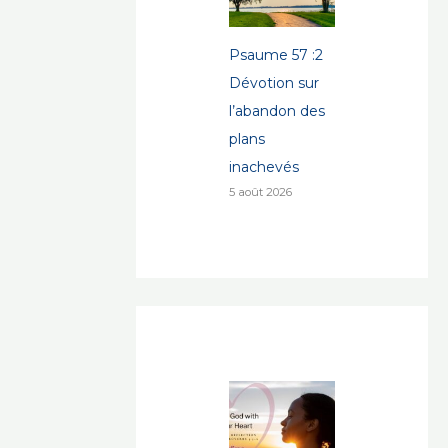
Psaume 57 :2
Dévotion sur
l’abandon des
plans
inachevés
5 août 2026