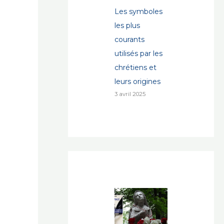
Les symboles
les plus
courants
utilisés par les
chrétiens et
leurs origines
3 avril 2025