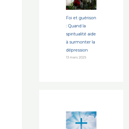
Foi et guérison
: Quand la
spiritualité aide
à surmonter la
dépression
13 mars 2025