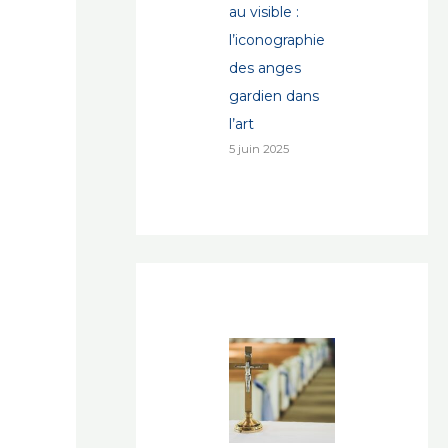
au visible :
l’iconographie
des anges
gardien dans
l’art
5 juin 2025