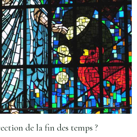
rection de la fin des temps ?