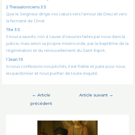
2 Thessaloniciens 3:5
Que le Seigneur dirige vos cœurs vers l’amour de Dieu et vers
la fermeté de Christ.
Tite 3:5
il nous a sauvés, non à cause d’oeuvres faites par nous dans la
justice, mais selon sa propre miséricorde, par le baptême de la
régénération et du renouvellement du Saint-Esprit,
1 Jean 1:9
Si nous confessons nos péchés, il est fidèle et juste pour nous
les pardonner et nous purifier de toute iniquité.
Navigation
←
Article
Article suivant
→
de
précédent
l’article