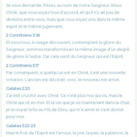
Je vous demande, frères, au nom de notre Seigneur Jésus-
Christ, que vous soyez tous d’accord, et qu’il n’y ait pas de
divisions entre vous, mais que vous soyez unis dans le même
esprit et le même jugement.
2 Corinthiens 3:18
Et nous tous, à visage découvert, contemplant la gloire du
Seigneur, sommes transformés en la même image d’un degré
de gloire à l’autre. Car cela vient du Seigneur qui est l’Esprit.
2 Corinthiens 5:17
Par conséquent, si quelqu’un est en Christ, il est une nouvelle
création. L’ancien est décédé; voici, le nouveau est arrivé.
Galates 2:20
J’ai été crucifié avec Christ. Ce n’est plus moi qui vis, mais le
Christ qui vit en moi. Et la vie que je vis maintenant dans la chair,
je la vis par la foi au Fils de Dieu, qui m’a aimé et s’est donné
pour moi.
Galates 5:22-23
Mais le fruit de l’Esprit est l’amour, la joie, la paix, la patience, la