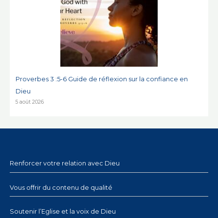
Proverbes 3 :5-6 Guide de réflexion sur la confiance en
Dieu
5 août 2026
Renforcer votre relation avec Dieu
Vous offrir du contenu de qualité
Soutenir l’Eglise et la voix de Dieu