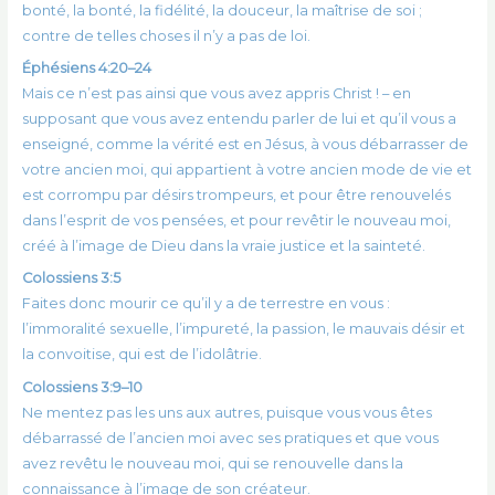
bonté, la bonté, la fidélité, la douceur, la maîtrise de soi ;
contre de telles choses il n’y a pas de loi.
Éphésiens 4:20–24
Mais ce n’est pas ainsi que vous avez appris Christ ! – en
supposant que vous avez entendu parler de lui et qu’il vous a
enseigné, comme la vérité est en Jésus, à vous débarrasser de
votre ancien moi, qui appartient à votre ancien mode de vie et
est corrompu par désirs trompeurs, et pour être renouvelés
dans l’esprit de vos pensées, et pour revêtir le nouveau moi,
créé à l’image de Dieu dans la vraie justice et la sainteté.
Colossiens 3:5
Faites donc mourir ce qu’il y a de terrestre en vous :
l’immoralité sexuelle, l’impureté, la passion, le mauvais désir et
la convoitise, qui est de l’idolâtrie.
Colossiens 3:9–10
Ne mentez pas les uns aux autres, puisque vous vous êtes
débarrassé de l’ancien moi avec ses pratiques et que vous
avez revêtu le nouveau moi, qui se renouvelle dans la
connaissance à l’image de son créateur.