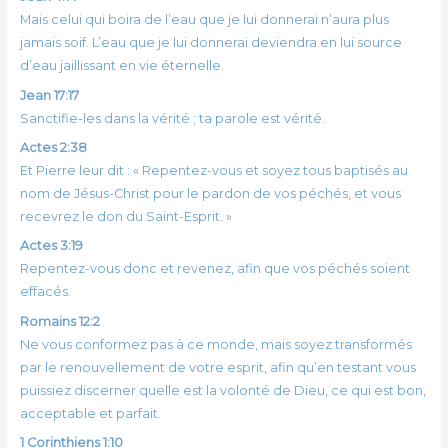
Mais celui qui boira de l’eau que je lui donnerai n’aura plus
jamais soif. L’eau que je lui donnerai deviendra en lui source
d’eau jaillissant en vie éternelle.
Jean 17:17
Sanctifie-les dans la vérité ; ta parole est vérité.
Actes 2:38
Et Pierre leur dit : « Repentez-vous et soyez tous baptisés au
nom de Jésus-Christ pour le pardon de vos péchés, et vous
recevrez le don du Saint-Esprit. »
Actes 3:19
Repentez-vous donc et revenez, afin que vos péchés soient
effacés.
Romains 12:2
Ne vous conformez pas à ce monde, mais soyez transformés
par le renouvellement de votre esprit, afin qu’en testant vous
puissiez discerner quelle est la volonté de Dieu, ce qui est bon,
acceptable et parfait.
1 Corinthiens 1:10