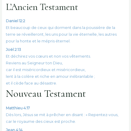
L’Ancien Testament
Daniel 12:2
Et beaucoup de ceux qui dorment dans la poussière de la
terre se réveilleront, les uns pour la vie éternelle, les autres
pour la honte et le mépris éternel.
Joël 2:13
Et déchirez vos cœurs et non vos vêtements.
Reviens au Seigneur ton Dieu,
car il est miséricordieux et miséricordieux,
lent à la colère et riche en amour inébranlable ;
et il cède face au désastre.
Nouveau Testament
Matthieu 4:17
Dès lors, Jésus se mit à prêcher en disant : « Repentez-vous,
car le royaume des cieux est proche.
Jean 4:14