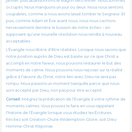
janvier, puis abandonnons le wagon vers février. Nous sommes
occupés. Nous manquons un jour ou deux. Nous nous sentons
coupables, comme si nous avions laissé tomber le Seigneur. Et
puis, comme Adam et Ève avant nous, nous nous cachons
nerveusement derrière le buisson de notre échec – en
supposant qu’une nouvelle résolution nous rendra à nouveau
acceptables.
L’Évangile nous libère d’être réalistes. Lorsque nous savons que
notre position auprès de Dieu est basée sur ce que Christ a
accompli en notre faveur, nous pouvons restaurer le but des
moments de calme. Nous pouvons nous reposer sur la réalité :
grâce à l’œuvre du Christ, notre lien avec Dieu ne sera pas
rompu. Nous passons un moment tranquille parce que nous
sont
accepté par Dieu, non pas pour
être
accepté.
Conseil:
Intégrez la prédication de l’Évangile à votre rythme de
moments calmes. Vous pouvez le faire en vous rappelant
l’histoire de l’Évangile lorsque vous étudiez les Écritures.
Récitez soit Création-Chute-Rédemption-Gloire, soit Dieu-
Homme-Christ-Réponse.