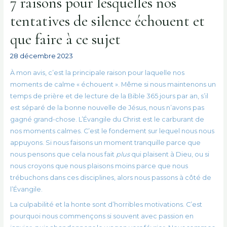
7 raisons pour lesquelles nos
tentatives de silence échouent et
que faire à ce sujet
28 décembre 2023
À mon avis, c’est la principale raison pour laquelle nos
moments de calme « échouent ». Même si nous maintenons un
temps de prière et de lecture de la Bible 365 jours par an, s’il
est séparé de la bonne nouvelle de Jésus, nous n’avons pas
gagné grand-chose. L’Évangile du Christ est le carburant de
nos moments calmes. C’est le fondement sur lequel nous nous
appuyons. Si nous faisons un moment tranquille parce que
nous pensons que cela nous fait
plus
qui plaisent à Dieu, ou si
nous croyons que nous plaisons moins parce que nous
trébuchons dans ces disciplines, alors nous passons à côté de
l’Évangile.
La culpabilité et la honte sont d’horribles motivations. C’est
pourquoi nous commençons si souvent avec passion en