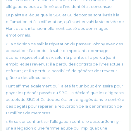
allégations, puis a affirmé que l’incident était consensuel.
La plainte allègue que le SBC et Guidepost se sont livrés à la
diffamation et à la diffamation, qu’ils ont envahi la vie privée de
Hunt et ont intentionnellement causé des dommages
émotionnels.
« La décision de salir la réputation du pasteur Johnny avec ces
accusations l’a conduit à subir d’importants dommages
économiques et autres », selon la plainte. « Il a perdu (son)
emploi et ses revenus ; il a perdu des contrats de livres actuels
et futurs ; et il a perdu la possibilité de générer des revenus
grâce à des allocutions.
Hunt affirme également qu’il a été fait un bouc émissaire pour
payer les péchés passés du SBC. Il a déclaré que les dirigeants
actuels du SBC et Guidepost étaient engagés dans le contrôle
des dégâts pour réparer la réputation de la dénomination de
13 millions de membres.
« En se concentrant sur l’allégation contre le pasteur Johnny –
une allégation d’une femme adulte qui impliquait une