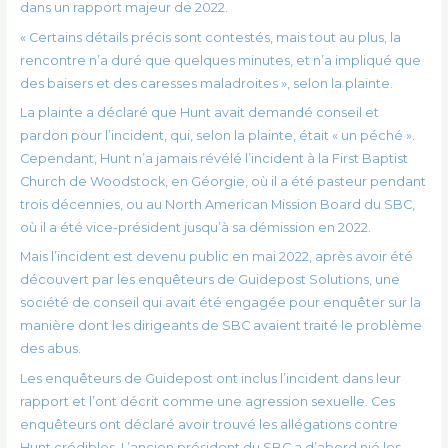
dans un rapport majeur de 2022.
« Certains détails précis sont contestés, mais tout au plus, la
rencontre n’a duré que quelques minutes, et n’a impliqué que
des baisers et des caresses maladroites », selon la plainte.
La plainte a déclaré que Hunt avait demandé conseil et
pardon pour l’incident, qui, selon la plainte, était « un péché ».
Cependant, Hunt n’a jamais révélé l’incident à la First Baptist
Church de Woodstock, en Géorgie, où il a été pasteur pendant
trois décennies, ou au North American Mission Board du SBC,
où il a été vice-président jusqu’à sa démission en 2022.
Mais l’incident est devenu public en mai 2022, après avoir été
découvert par les enquêteurs de Guidepost Solutions, une
société de conseil qui avait été engagée pour enquêter sur la
manière dont les dirigeants de SBC avaient traité le problème
des abus.
Les enquêteurs de Guidepost ont inclus l’incident dans leur
rapport et l’ont décrit comme une agression sexuelle. Ces
enquêteurs ont déclaré avoir trouvé les allégations contre
Hunt crédibles. L’ancien président du SBC a d’abord nié les