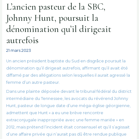
L’ancien pasteur de la SBC,
Johnny Hunt, poursuit la
dénomination qu’il dirigeait
autrefois
21 mars 2023
Un ancien président baptiste du Sud en disgrâce poursuit la
dénomination qu’il dirigeait autrefois, affirmant qu’il avait été
diffamé par des allégations selon lesquelles il aurait agressé la
femme d’un autre pasteur.
Dans une plainte déposée devant le tribunal fédéral du district
intermédiaire du Tennessee, les avocats du révérend Johnny
Hunt, pasteur de longue date d’une méga-église géorgienne,
admettent que Hunt « a eu une brève rencontre
extraconjugale inappropriée avec une femme mariée » en
2012, mais prétend l’incident était consensuel et qu’il s’agissait
d’une affaire privée qui n’aurait pas dû être rendue publique