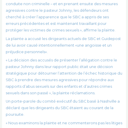
conduite non criminelle – et en prenant ensuite des mesures
agressives contre le pasteur Johnny, les défendeurs ont
cherché à créer l’apparence que le SBC a appris de ses
erreurs précédentes et est maintenant travaillant pour
protéger les victimes de crimes sexuels », affirme la plainte.
La plainte a accusé les dirigeants actuels de SBC et Guidepost
de lui avoir causé intentionnellement «une angoisse et un
préjudice personnels».
« La décision des accusés de présenter l’allégation contre le
pasteur Johnny dans leur rapport public était une décision
stratégique pour détourner l’attention de l’échec historique du
SBC à prendre des mesures agressives pour répondre aux
rapports d’abus sexuels sur des enfants et d’autres crimes
sexuels dans son passé », la plainte réclamations.
Un porte-parole du comité exécutif du SBC basé à Nashville a
déclaré que les dirigeants du SBC étaient au courant de la
poursuite.
« Nous examinons la plainte et ne commenterons pas les litiges