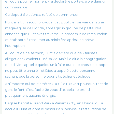
en cours pour le moment », a déclaré le porte-parole dans un
communiqué.
Guidepost Solutions a refusé de commenter.
Hunt a fait un retour provocant au public en janvier dans une
méga-église de Floride, après qu’un groupe de pasteurs a
annoncé que Hunt avait traversé un processus de restauration
et était apte à retourner au ministère après une brève
interruption.
Au cours de ce sermon, Hunt a déclaré que de « fausses
allégations » avaient ruiné sa vie. Mais il a dit à la congrégation
que si Dieu appelle quelqu’un à faire quelque chose, cet appel
ne peut être annulé – et Dieu a appelé cette personne,
sachant que la personne pourrait pécher et échouer.
« N’importe qui peut arrêter », a-t-il dit. « C’est pourquoi tant de
gens le font. C’est facile. Je veux dire, cela ne prend
pratiquement aucune énergie.
L’église baptiste Hiland Park à Panama City, en Floride, qui a
accueilli Hunt et dont le pasteur a supervisé la restauration de