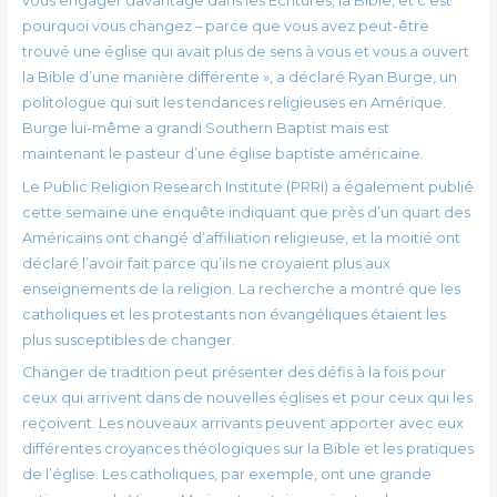
vous engager davantage dans les Écritures, la Bible, et c’est
pourquoi vous changez – parce que vous avez peut-être
trouvé une église qui avait plus de sens à vous et vous a ouvert
la Bible d’une manière différente », a déclaré Ryan Burge, un
politologue qui suit les tendances religieuses en Amérique.
Burge lui-même a grandi Southern Baptist mais est
maintenant le pasteur d’une église baptiste américaine.
Le Public Religion Research Institute (PRRI) a également publié
cette semaine une enquête indiquant que près d’un quart des
Américains ont changé d’affiliation religieuse, et la moitié ont
déclaré l’avoir fait parce qu’ils ne croyaient plus aux
enseignements de la religion. La recherche a montré que les
catholiques et les protestants non évangéliques étaient les
plus susceptibles de changer.
Changer de tradition peut présenter des défis à la fois pour
ceux qui arrivent dans de nouvelles églises et pour ceux qui les
reçoivent. Les nouveaux arrivants peuvent apporter avec eux
différentes croyances théologiques sur la Bible et les pratiques
de l’église. Les catholiques, par exemple, ont une grande