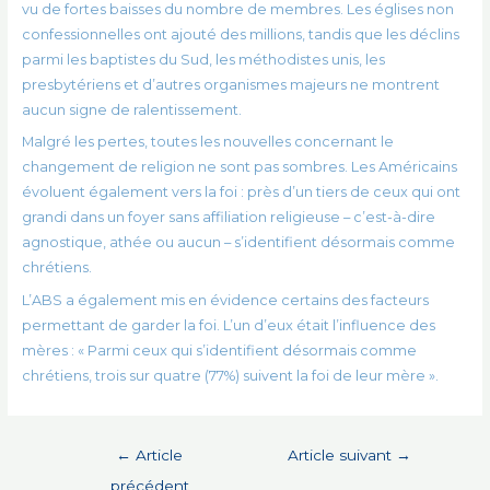
vu de fortes baisses du nombre de membres. Les églises non
confessionnelles ont ajouté des millions, tandis que les déclins
parmi les baptistes du Sud, les méthodistes unis, les
presbytériens et d’autres organismes majeurs ne montrent
aucun signe de ralentissement.
Malgré les pertes, toutes les nouvelles concernant le
changement de religion ne sont pas sombres. Les Américains
évoluent également vers la foi : près d’un tiers de ceux qui ont
grandi dans un foyer sans affiliation religieuse – c’est-à-dire
agnostique, athée ou aucun – s’identifient désormais comme
chrétiens.
L’ABS a également mis en évidence certains des facteurs
permettant de garder la foi. L’un d’eux était l’influence des
mères : « Parmi ceux qui s’identifient désormais comme
chrétiens, trois sur quatre (77%) suivent la foi de leur mère ».
Navigation
←
Article
Article suivant
→
de
précédent