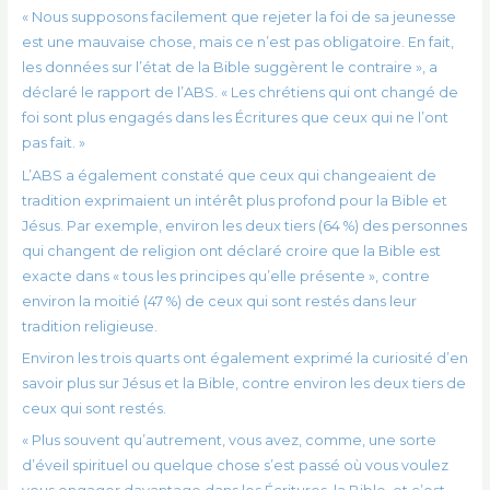
« Nous supposons facilement que rejeter la foi de sa jeunesse
est une mauvaise chose, mais ce n’est pas obligatoire. En fait,
les données sur l’état de la Bible suggèrent le contraire », a
déclaré le rapport de l’ABS. « Les chrétiens qui ont changé de
foi sont plus engagés dans les Écritures que ceux qui ne l’ont
pas fait. »
L’ABS a également constaté que ceux qui changeaient de
tradition exprimaient un intérêt plus profond pour la Bible et
Jésus. Par exemple, environ les deux tiers (64 %) des personnes
qui changent de religion ont déclaré croire que la Bible est
exacte dans « tous les principes qu’elle présente », contre
environ la moitié (47 %) de ceux qui sont restés dans leur
tradition religieuse.
Environ les trois quarts ont également exprimé la curiosité d’en
savoir plus sur Jésus et la Bible, contre environ les deux tiers de
ceux qui sont restés.
« Plus souvent qu’autrement, vous avez, comme, une sorte
d’éveil spirituel ou quelque chose s’est passé où vous voulez