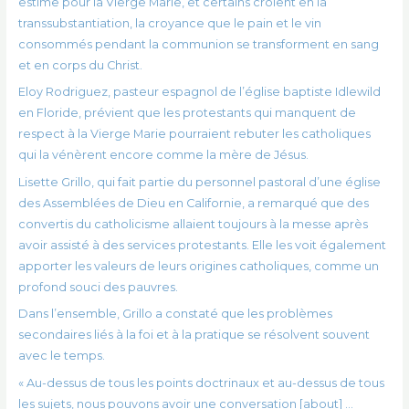
estime pour la Vierge Marie, et certains croient en la
transsubstantiation, la croyance que le pain et le vin
consommés pendant la communion se transforment en sang
et en corps du Christ.
Eloy Rodriguez, pasteur espagnol de l’église baptiste Idlewild
en Floride, prévient que les protestants qui manquent de
respect à la Vierge Marie pourraient rebuter les catholiques
qui la vénèrent encore comme la mère de Jésus.
Lisette Grillo, qui fait partie du personnel pastoral d’une église
des Assemblées de Dieu en Californie, a remarqué que des
convertis du catholicisme allaient toujours à la messe après
avoir assisté à des services protestants. Elle les voit également
apporter les valeurs de leurs origines catholiques, comme un
profond souci des pauvres.
Dans l’ensemble, Grillo a constaté que les problèmes
secondaires liés à la foi et à la pratique se résolvent souvent
avec le temps.
« Au-dessus de tous les points doctrinaux et au-dessus de tous
les sujets, nous pouvons avoir une conversation [about] …