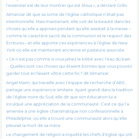
l’essentiel est de leur montrer qui est Jésus », a déclaré Grillo.
Almanzar dit que sa sortie de l’église catholique n’était pas
intentionnelle. Mais maintenant, elle voit de la beauté dans les
choses qu’elle a apprises pendant qu’elle assistait à la messe –
comme le caractère sacré de la communion et le respect des
Écritures – et elle apporte ces expériences à l’église de New
York où elle est maintenant ancienne et pasteure associée.
« Ce n’est pas comme si vous jetiez le bébé avec l’eau du bain.
… Quelles sont ces choses qui étaient bonnes que vous pouvez
garder tout en faisant vôtre cette foi ? dit Almanzar.
Angel Mann, qui travaille avec l’équipe de recherche d’ABS,
partage une expérience similaire. Ayant grandi dans la tradition
de l’église noire du Sud, elle dit que son éducation lui a
inculqué une appréciation de la communauté. C’est ce qui l’a
amenée à une église charismatique non confessionnelle à
Philadelphie, où elle a trouvé une communauté alors qu’elle
pleurait la mort de sa mère.
Le changement de religion a inquiété les chefs d’église qui ont