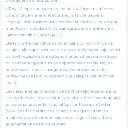
d’étude et s’est fait baptiser.
« J’avais l’impression de marcher dans la foi de ma mère et
dans la foi de ma famille, et quand j’ai fait ce pas vers
l’évangélisme, maintenant c’est devenu ma foi ; c’est devenu
mon Jésus », a déclaré Almanzar, qui travaille maintenant à
l’American Bible Society (ABS).
Elle fait partie des millions d’Américains qui ont changé de
religion. Alors que la plupart de ceux qui changent aujourd’hui
quittent l’église en tant qu’agnostiques, athées ou non (ceux
qui ne revendiquent aucune appartenance religieuse), de
nombreux chrétiens changent de dénomination, et les
recherches de l’ABS suggèrent que cela pourrait renforcer
leur foi.
Les personnes qui changent de tradition religieuse sont plus
susceptibles de lire les Écritures, selon un récent sondage ABS
en partenariat avec le National Opinion Research Center
(NORC) de l’Université de Chicago. Ceux qui quittent les
traditions protestantes principales ont signalé la plus forte
augmentation de l’engagement.