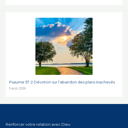
Psaume 57 :2 Dévotion sur l’abandon des plans inachevés
5 août 2026
Renforcer votre relation avec Dieu