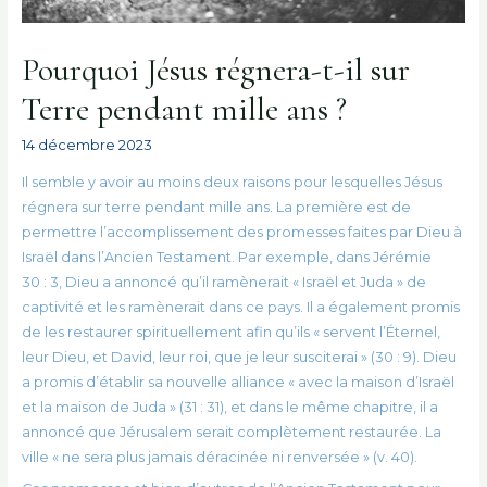
Pourquoi Jésus régnera-t-il sur
Terre pendant mille ans ?
14 décembre 2023
Il semble y avoir au moins deux raisons pour lesquelles Jésus
régnera sur terre pendant mille ans. La première est de
permettre l’accomplissement des promesses faites par Dieu à
Israël dans l’Ancien Testament. Par exemple, dans Jérémie
30 : 3, Dieu a annoncé qu’il ramènerait « Israël et Juda » de
captivité et les ramènerait dans ce pays. Il a également promis
de les restaurer spirituellement afin qu’ils « servent l’Éternel,
leur Dieu, et David, leur roi, que je leur susciterai » (30 : 9). Dieu
a promis d’établir sa nouvelle alliance « avec la maison d’Israël
et la maison de Juda » (31 : 31), et dans le même chapitre, il a
annoncé que Jérusalem serait complètement restaurée. La
ville « ne sera plus jamais déracinée ni renversée » (v. 40).