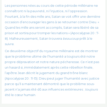
Les personnes nées au cours de cette période millénaire ne
connaîtront ni la pauvreté, ni l’injustice, ni l’oppression.
Pourtant, à la fin des mille ans, Satan se voit offrir une dernière
occasion d’encourager les gens à se retourner contre Dieu. «
Quand les mille ans seront accomplis, Satan sera libéré de sa
prison et sortira pour tromper les nations » (Apocalypse 20 : 7-
8). Malheureusement, Satan trouvera
beaucoup
prêt à le
suivre.
Ce deuxième objectif du royaume millénaire est de montrer
que le problème ultime de l’humanité a toujours été notre
propre dépravation et notre nature pécheresse. Ce n’est pas
un hasard si, immédiatement après cette rébellion finale,
l’apôtre Jean décrit le jugement du grand trône blanc
(Apocalypse 20 : 11-15). Dieu peut juger l’humanité avec justice
parce qu’Il ​​a maintenant démontré que le problème sous-
jacent n’a jamais été dû aux influences extérieures ;
toujours
été le cœur humain.