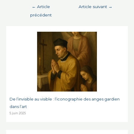
Navigation
←
Article
Article suivant
→
de
précédent
l’article
De l’invisible au visible : l’iconographie des anges gardien
dans l’art
5 juin 2025