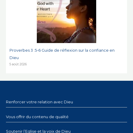
Proverbes 3 :5-6 Guide de réflexion sur la confiance en
Dieu
5 août 2026
Renforcer votre relation avec Dieu
Vous offrir du contenu de qualité
Soutenir l’Eglise et la voix de Dieu