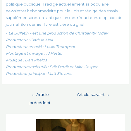
politique publique. Il rédige actuellement sa populaire
newsletter hebdomadaire pour le
Fois
et rédige des essais
supplémentaires en tant que l'un des rédacteurs d'opinion du
journal. Son dernier livre est
L'ère du grief
.
« Le Bulletin » est une production de Christianity Today
Producteur : Clarissa Moll
Producteur associé : Leslie Thompson
Montage et mixage : TJ Hester
Musique : Dan Phelps
Producteurs exécutifs : Erik Petrik et Mike Cosper
Producteur principal : Matt Stevens
Navigation
←
Article
Article suivant
→
de
précédent
l’article