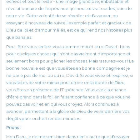
échecs et tout le reste – une image grandiose, imbattable et
révolutionnaire de l'espérance qui nous suivra tous les jours de
notre vie. Cette volonté de se réveiller et d'avancer, en
essayant à nouveau de suivre l'exemple parfait et gracieux de
Dieu de loi et d'amour mêlés, est ce qui rend nos histoires plus
que banales.
Peut-être vous sentez-vous comme moi et le roi David : bons
pour quelques choses qui n'ont pas vraiment d'importance et
seulement bons pour gâcher les choses. Mais rassurez-vous ! La
bonne nouvelle est que vous êtes en bonne compagnie et je
ne parle pas de moi ou du roi David. Si vous vivez et respirez, si
vous faites de votre mieux pour croire en la bonté de Dieu,
vous êtes en présence de l'Espérance. Vous avez la chance
d'être grand dans la foi, en faisant confiance à ce que vous ne
pouvez pas voir et en qui vous croyez. Alors continuez à
avancer, permettant à la gloire de Dieu de venir derrière vos
dégâts pour orchestrer des miracles.
Prions :
Mon Dieu, je ne me sens bien dans rien d'autre que d'essayer