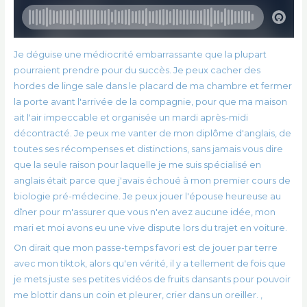
Je déguise une médiocrité embarrassante que la plupart
pourraient prendre pour du succès. Je peux cacher des
hordes de linge sale dans le placard de ma chambre et fermer
la porte avant l'arrivée de la compagnie, pour que ma maison
ait l'air impeccable et organisée un mardi après-midi
décontracté. Je peux me vanter de mon diplôme d'anglais, de
toutes ses récompenses et distinctions, sans jamais vous dire
que la seule raison pour laquelle je me suis spécialisé en
anglais était parce que j'avais échoué à mon premier cours de
biologie pré-médecine. Je peux jouer l'épouse heureuse au
dîner pour m'assurer que vous n'en avez aucune idée, mon
mari et moi avons eu une vive dispute lors du trajet en voiture.
On dirait que mon passe-temps favori est de jouer par terre
avec mon tiktok, alors qu'en vérité, il y a tellement de fois que
je mets juste ses petites vidéos de fruits dansants pour pouvoir
me blottir dans un coin et pleurer, crier dans un oreiller. ,