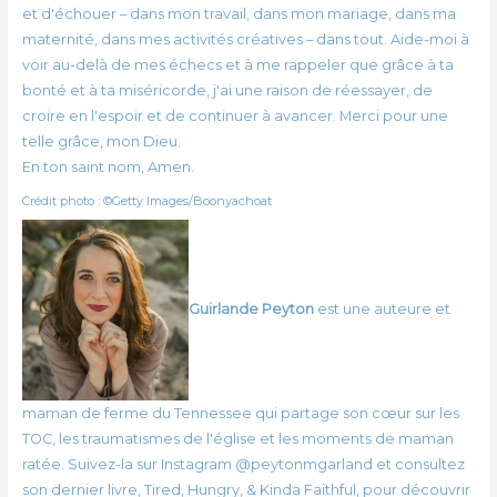
et d'échouer – dans mon travail, dans mon mariage, dans ma
maternité, dans mes activités créatives – dans tout. Aide-moi à
voir au-delà de mes échecs et à me rappeler que grâce à ta
bonté et à ta miséricorde, j'ai une raison de réessayer, de
croire en l'espoir et de continuer à avancer. Merci pour une
telle grâce, mon Dieu.
En ton saint nom, Amen.
Crédit photo : ©Getty Images/Boonyachoat
Guirlande Peyton
est une auteure et
maman de ferme du Tennessee qui partage son cœur sur les
TOC, les traumatismes de l'église et les moments de maman
ratée. Suivez-la sur Instagram @peytonmgarland et consultez
son dernier livre, Tired, Hungry, & Kinda Faithful, pour découvrir