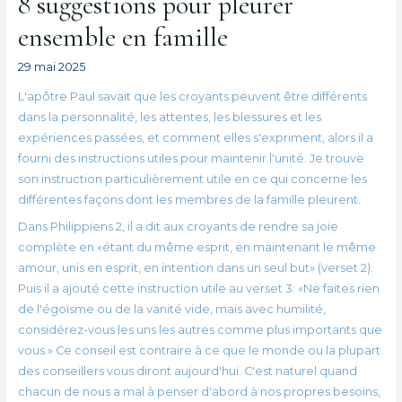
8 suggestions pour pleurer
ensemble en famille
29 mai 2025
L'apôtre Paul savait que les croyants peuvent être différents
dans la personnalité, les attentes, les blessures et les
expériences passées, et comment elles s'expriment, alors il a
fourni des instructions utiles pour maintenir l'unité. Je trouve
son instruction particulièrement utile en ce qui concerne les
différentes façons dont les membres de la famille pleurent.
Dans Philippiens 2, il a dit aux croyants de rendre sa joie
complète en «étant du même esprit, en maintenant le même
amour, unis en esprit, en intention dans un seul but» (verset 2).
Puis il a ajouté cette instruction utile au verset 3: «Ne faites rien
de l'égoïsme ou de la vanité vide, mais avec humilité,
considérez-vous les uns les autres comme plus importants que
vous.» Ce conseil est contraire à ce que le monde ou la plupart
des conseillers vous diront aujourd'hui. C'est naturel quand
chacun de nous a mal à penser d'abord à nos propres besoins,