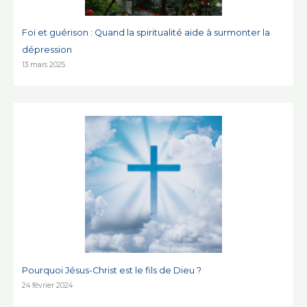
Foi et guérison : Quand la spiritualité aide à surmonter la
dépression
13 mars 2025
Pourquoi Jésus-Christ est le fils de Dieu ?
24 février 2024