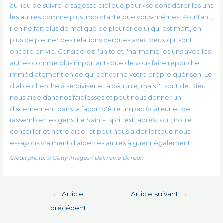
au lieu de suivre la sagesse biblique pour «se considérer les uns
les autres comme plus importante que vous-même». Pourtant,
rien ne fait plus de mal que de pleurer celui qui est mort, en
plus de pleurer des relations perdues avec ceux qui sont
encore en vie. Considérez l'unité et l'harmonie les uns avec les
autres comme plus importants que de vous faire répondre
immédiatement en ce qui concerne votre propre guérison. Le
diable cherche à se diviser et à détruire, mais l'Esprit de Dieu
nous aide dans nos faiblesses et peut nous donner un
discernement dans la façon d'être un pacificateur et de
rassembler les gens. Le Saint-Esprit est, après tout, notre
conseiller et notre aide, et peut nous aider lorsque nous
essayons vraiment d'aider les autres à guérir également.
Crédit photo: © Getty Images / Delmaine Donson
Navigation
←
Article
Article suivant
→
de
précédent
l’article