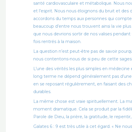
santé cardiovasculaire et métabolique. Nous nou
et l’esprit. Nous nous éloignons du bruit et des 
accordons du temps aux personnes qui comptent 
beaucoup d’entre nous trouvent ainsi la vie plu
que nous devrions sortir de nos valises pendan
fois rentrés à la maison.
La question n’est peut-être pas de savoir pourqu
nous contentons-nous de si peu de cette sagesse
L’une des vérités les plus simples en médecine 
long terme ne dépend généralement pas d’une sem
en se reposant régulièrement, en faisant des ch
durables.
La même chose est vraie spirituellement. La maj
moment dramatique. Cela se produit par la fidél
Parole de Dieu, la prière, la gratitude, le repentir
Galates 6 : 9 est très utile à cet égard. « Ne no