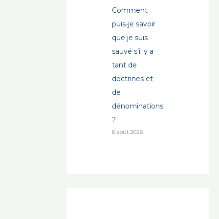
Comment
puis-je savoir
que je suis
sauvé s’il y a
tant de
doctrines et
de
dénominations
?
6 août 2026