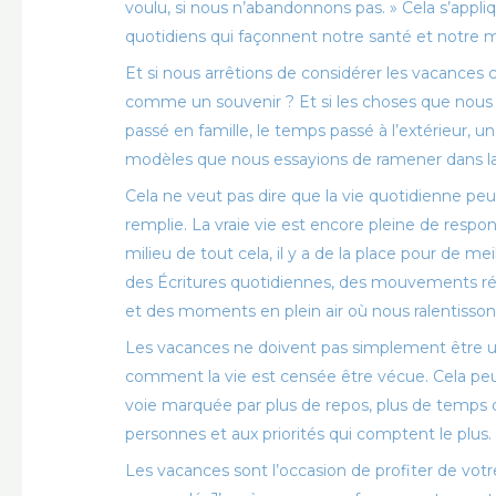
voulu, si nous n’abandonnons pas. » Cela s’appli
quotidiens qui façonnent notre santé et notre 
Et si nous arrêtions de considérer les vacanc
comme un souvenir ? Et si les choses que nou
passé en famille, le temps passé à l’extérieur, u
modèles que nous essayions de ramener dans la 
Cela ne veut pas dire que la vie quotidienne peu
remplie. La vraie vie est encore pleine de respo
milieu de tout cela, il y a de la place pour de m
des Écritures quotidiennes, des mouvements régu
et des moments en plein air où nous ralentiss
Les vacances ne doivent pas simplement être une
comment la vie est censée être vécue. Cela peu
voie marquée par plus de repos, plus de temps d
personnes et aux priorités qui comptent le plus.
Les vacances sont l’occasion de profiter de votre