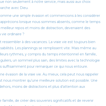
que non seulement à notre service, mais aussi aux choix
marche avec Dieu.
es comme une simple évasion et commencions à les considérer
s apprécions lorsque nous sommes absents, comme le temps
n meilleur repos et moins de distraction, devenaient des
vie ordinaire ?
t ressembler à des vacances. La vraie vie est toujours bien
nsabilités. Les plannings se remplissent vite. Mais même au
eilleurs rythmes, y compris du temps intentionnel en famille,
liers, un sommeil plus sain, des limites avec la technologie
ons suffisamment pour remarquer ce qui nous entoure.
 évasion de la vraie vie. Au mieux, cela peut nous rappeler
t nous montrer qu’une meilleure solution est possible. Une
ehors, moins de distractions et plus d’attention aux
 famille, de créer des souvenirs significatifs et de revenir