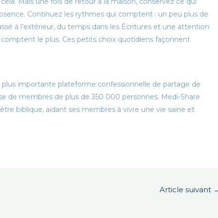
ela. Mais une fois de retour à la maison, conservez ce qui
absence. Continuez les rythmes qui comptent : un peu plus de
é à l’extérieur, du temps dans les Écritures et une attention
i comptent le plus. Ces petits choix quotidiens façonnent
 plus importante plateforme confessionnelle de partage de
 base de membres de plus de 350 000 personnes. Medi-Share
tre biblique, aidant ses membres à vivre une vie saine et
Article suivant