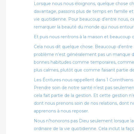
Lorsque nous nous éloignons, quelque chose ch
davantage, passons plus de temps en famille et
vie quotidienne. Pour beaucoup d’entre nous, ce
remarquer la beauté du monde qui nous entour
Et puis nous rentrons à la maison et beaucoup d
Cela nous dit quelque chose. Beaucoup d’entre 
problème n’est généralement pas un manque de 
bonnes habitudes comme temporaires, comme q
plus calmes, plutôt que comme faisant partie de
Les Écritures nous rappellent dans 1 Corinthiens
Prendre soin de notre santé n’est pas seulement u
cela fait partie de la gestion. Et cette gestion
dont nous prenons soin de nos relations, dont 
apprenons à nous reposer.
Nous n’honorons pas Dieu seulement lorsque la 
ordinaire de la vie quotidienne. Cela inclut la 