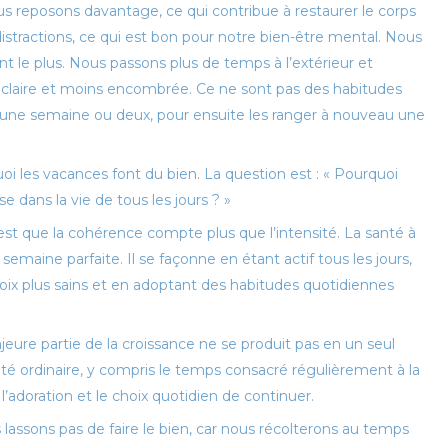
s reposons davantage, ce qui contribue à restaurer le corps
distractions, ce qui est bon pour notre bien-être mental. Nous
le plus. Nous passons plus de temps à l’extérieur et
s claire et moins encombrée. Ce ne sont pas des habitudes
t une semaine ou deux, pour ensuite les ranger à nouveau une
oi les vacances font du bien. La question est : « Pourquoi
 dans la vie de tous les jours ? »
est que la cohérence compte plus que l’intensité. La santé à
aine parfaite. Il se façonne en étant actif tous les jours,
oix plus sains et en adoptant des habitudes quotidiennes
eure partie de la croissance ne se produit pas en un seul
ité ordinaire, y compris le temps consacré régulièrement à la
, l’adoration et le choix quotidien de continuer.
us lassons pas de faire le bien, car nous récolterons au temps