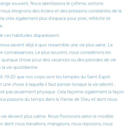
ange souvent. Nous ralentissons le rythme, sortons
 nous éloignons des écrans et des pressions constantes de la
la crée également plus d’espace pour prier, réfléchir et
e.
e ces habitudes disparaissent.
nous savent déjà à quoi ressemble une vie plus saine. Le
connaissances. Le plus souvent, nous considérons les
uelque chose pour des vacances ou des périodes de vie
 la vie quotidienne.
 6 :19-20 que nos corps sont les temples du Saint-Esprit.
ne chose à laquelle il faut penser lorsque la vie ralentit ;
 n’est pas seulement physique. Cela façonne également la façon
nous passons du temps dans la Parole de Dieu et dont nous
vie devient plus calme. Nous l’honorons selon le modèle
façon dont nous travaillons, mangeons, nous reposons, nous