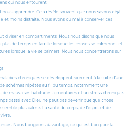
ens qui nous entourent.
t nous apprendre. Cela révèle souvent que nous savons déjà
e et moins distraite. Nous avons du mal à conserver ces
out diviser en compartiments. Nous nous disons que nous
 plus de temps en famille lorsque les choses se calmeront et
tures lorsque la vie se calmera. Nous nous concentrerons sur
ça.
 maladies chroniques se développent rarement à la suite d’une
ir de schémas répétés au fil du temps, notamment une
t, de mauvaises habitudes alimentaires et un stress chronique.
emps passé avec Dieu ne peut pas devenir quelque chose
semble plus calme. La santé du corps, de l’esprit et de
vivre.
cances. Nous bougeons davantage, ce qui est bon pour la