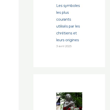
Les symboles
les plus
courants
utilisés par les
chrétiens et
leurs origines
3 avril 2025