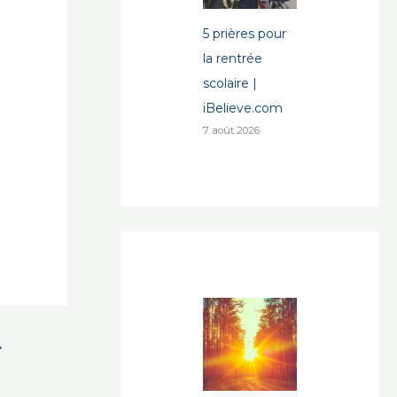
5 prières pour
la rentrée
scolaire |
iBelieve.com
7 août 2026
→