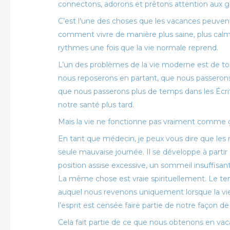
connectons, adorons et prêtons attention aux g
C’est l’une des choses que les vacances peuven
comment vivre de manière plus saine, plus calm
rythmes une fois que la vie normale reprend.
L’un des problèmes de la vie moderne est de t
nous reposerons en partant, que nous passerons
que nous passerons plus de temps dans les Écri
notre santé plus tard.
Mais la vie ne fonctionne pas vraiment comme 
En tant que médecin, je peux vous dire que les
seule mauvaise journée. Il se développe à part
position assise excessive, un sommeil insuffisan
La même chose est vraie spirituellement. Le t
auquel nous revenons uniquement lorsque la vie 
l’esprit est censée faire partie de notre façon de 
Cela fait partie de ce que nous obtenons en va