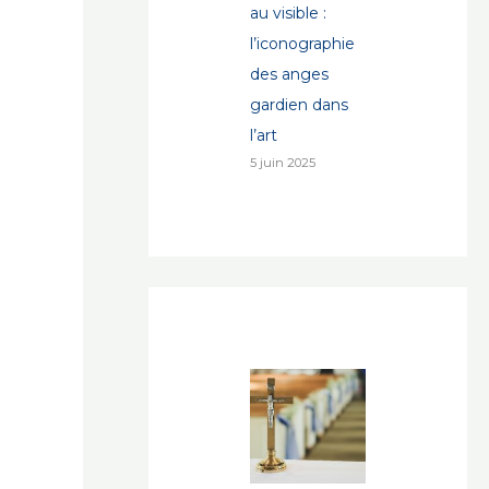
au visible :
l’iconographie
des anges
gardien dans
l’art
5 juin 2025