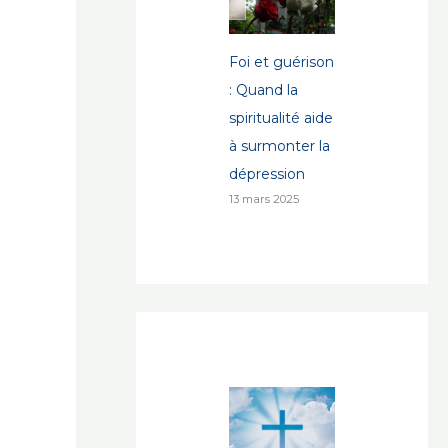
Foi et guérison
: Quand la
spiritualité aide
à surmonter la
dépression
13 mars 2025