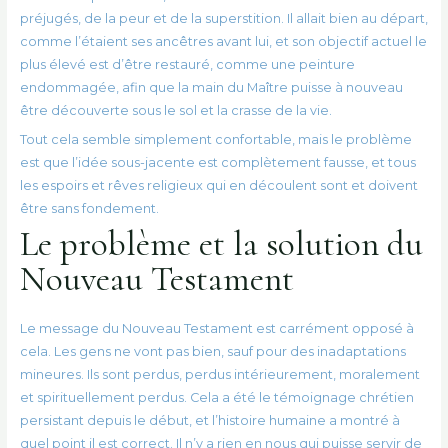
préjugés, de la peur et de la superstition. Il allait bien au départ,
comme l’étaient ses ancêtres avant lui, et son objectif actuel le
plus élevé est d’être restauré, comme une peinture
endommagée, afin que la main du Maître puisse à nouveau
être découverte sous le sol et la crasse de la vie.
Tout cela semble simplement confortable, mais le problème
est que l’idée sous-jacente est complètement fausse, et tous
les espoirs et rêves religieux qui en découlent sont et doivent
être sans fondement.
Le problème et la solution du
Nouveau Testament
Le message du Nouveau Testament est carrément opposé à
cela. Les gens ne vont pas bien, sauf pour des inadaptations
mineures. Ils sont perdus, perdus intérieurement, moralement
et spirituellement perdus. Cela a été le témoignage chrétien
persistant depuis le début, et l’histoire humaine a montré à
quel point il est correct. Il n’y a rien en nous qui puisse servir de