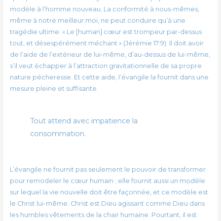
modèle à l’homme nouveau. La conformité à nous-mêmes,
même à notre meilleur moi, ne peut conduire qu’à une
tragédie ultime. « Le [human] cœur est trompeur par-dessus
tout, et désespérément méchant » (Jérémie 17:9). Il doit avoir
de l’aide de l’extérieur de lui-même, d’au-dessus de lui-même,
s’il veut échapper à l’attraction gravitationnelle de sa propre
nature pécheresse. Et cette aide, l’évangile la fournit dans une
mesure pleine et suffisante.
Tout attend avec impatience la
consommation.
L’évangile ne fournit pas seulement le pouvoir de transformer
pour remodeler le cœur humain ; elle fournit aussi un modèle
sur lequel la vie nouvelle doit être façonnée, et ce modèle est
le Christ lui-même. Christ est Dieu agissant comme Dieu dans
les humbles vêtements de la chair humaine. Pourtant, il est