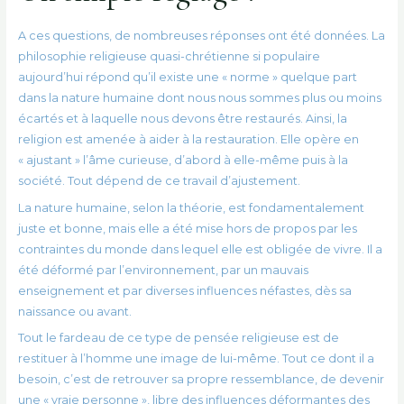
A ces questions, de nombreuses réponses ont été données. La
philosophie religieuse quasi-chrétienne si populaire
aujourd’hui répond qu’il existe une « norme » quelque part
dans la nature humaine dont nous nous sommes plus ou moins
écartés et à laquelle nous devons être restaurés. Ainsi, la
religion est amenée à aider à la restauration. Elle opère en
« ajustant » l’âme curieuse, d’abord à elle-même puis à la
société. Tout dépend de ce travail d’ajustement.
La nature humaine, selon la théorie, est fondamentalement
juste et bonne, mais elle a été mise hors de propos par les
contraintes du monde dans lequel elle est obligée de vivre. Il a
été déformé par l’environnement, par un mauvais
enseignement et par diverses influences néfastes, dès sa
naissance ou avant.
Tout le fardeau de ce type de pensée religieuse est de
restituer à l’homme une image de lui-même. Tout ce dont il a
besoin, c’est de retrouver sa propre ressemblance, de devenir
une « vraie personne », libre des influences déformantes des