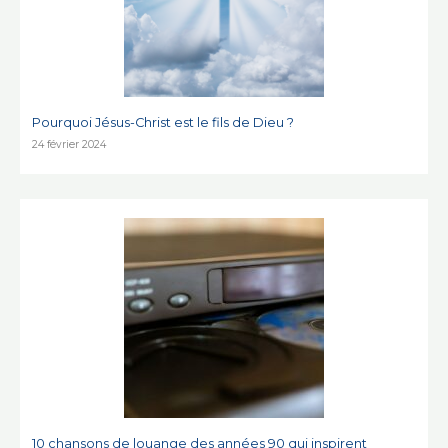
Pourquoi Jésus-Christ est le fils de Dieu ?
24 février 2024
10 chansons de louange des années 90 qui inspirent