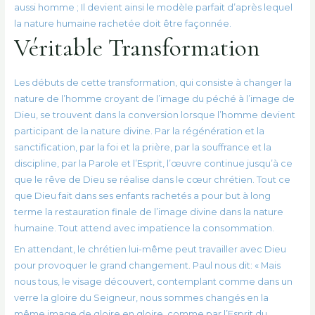
aussi homme ; Il devient ainsi le modèle parfait d’après lequel
la nature humaine rachetée doit être façonnée.
Véritable Transformation
Les débuts de cette transformation, qui consiste à changer la
nature de l’homme croyant de l’image du péché à l’image de
Dieu, se trouvent dans la conversion lorsque l’homme devient
participant de la nature divine. Par la régénération et la
sanctification, par la foi et la prière, par la souffrance et la
discipline, par la Parole et l’Esprit, l’œuvre continue jusqu’à ce
que le rêve de Dieu se réalise dans le cœur chrétien. Tout ce
que Dieu fait dans ses enfants rachetés a pour but à long
terme la restauration finale de l’image divine dans la nature
humaine. Tout attend avec impatience la consommation.
En attendant, le chrétien lui-même peut travailler avec Dieu
pour provoquer le grand changement. Paul nous dit: « Mais
nous tous, le visage découvert, contemplant comme dans un
verre la gloire du Seigneur, nous sommes changés en la
même image de gloire en gloire, comme par l’Esprit du