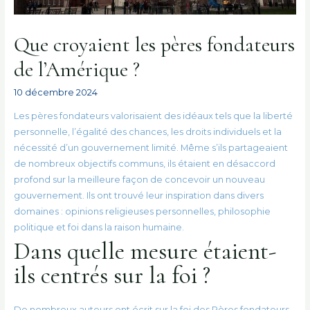
Que croyaient les pères fondateurs
de l’Amérique ?
10 décembre 2024
Les pères fondateurs valorisaient des idéaux tels que la liberté
personnelle, l’égalité des chances, les droits individuels et la
nécessité d’un gouvernement limité. Même s’ils partageaient
de nombreux objectifs communs, ils étaient en désaccord
profond sur la meilleure façon de concevoir un nouveau
gouvernement. Ils ont trouvé leur inspiration dans divers
domaines : opinions religieuses personnelles, philosophie
politique et foi dans la raison humaine.
Dans quelle mesure étaient-
ils centrés sur la foi ?
De nombreux auteurs ont écrit sur la foi des Pères fondateurs