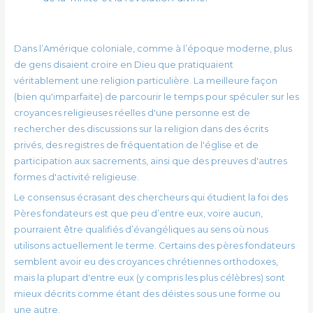
Dans l’Amérique coloniale, comme à l’époque moderne, plus
de gens disaient croire en Dieu que pratiquaient
véritablement une religion particulière. La meilleure façon
(bien qu'imparfaite) de parcourir le temps pour spéculer sur les
croyances religieuses réelles d'une personne est de
rechercher des discussions sur la religion dans des écrits
privés, des registres de fréquentation de l'église et de
participation aux sacrements, ainsi que des preuves d'autres
formes d'activité religieuse.
Le consensus écrasant des chercheurs qui étudient la foi des
Pères fondateurs est que peu d’entre eux, voire aucun,
pourraient être qualifiés d’évangéliques au sens où nous
utilisons actuellement le terme. Certains des pères fondateurs
semblent avoir eu des croyances chrétiennes orthodoxes,
mais la plupart d'entre eux (y compris les plus célèbres) sont
mieux décrits comme étant des déistes sous une forme ou
une autre.