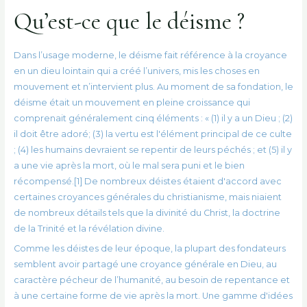
Qu’est-ce que le déisme ?
Dans l’usage moderne, le déisme fait référence à la croyance
en un dieu lointain qui a créé l’univers, mis les choses en
mouvement et n’intervient plus. Au moment de sa fondation, le
déisme était un mouvement en pleine croissance qui
comprenait généralement cinq éléments : « (1) il y a un Dieu ; (2)
il doit être adoré; (3) la vertu est l'élément principal de ce culte
; (4) les humains devraient se repentir de leurs péchés ; et (5) il y
a une vie après la mort, où le mal sera puni et le bien
récompensé.[1] De nombreux déistes étaient d'accord avec
certaines croyances générales du christianisme, mais niaient
de nombreux détails tels que la divinité du Christ, la doctrine
de la Trinité et la révélation divine.
Comme les déistes de leur époque, la plupart des fondateurs
semblent avoir partagé une croyance générale en Dieu, au
caractère pécheur de l’humanité, au besoin de repentance et
à une certaine forme de vie après la mort. Une gamme d'idées