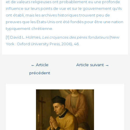
et de valeurs religieuses ont probablement eu une profonde
influence sur leurs points de vue et sur le gouvernement qu'ils
ont établi, mais les archives historiques trouvent peu de
preuves que les États-Unis ont été fondés pour être une nation
typiquement chrétienne.
[1] David L. Holmes,
Les croyances des pères fondateurs
(New
York : Oxford University Press, 2006), 46.
Navigation
←
Article
Article suivant
→
de
précédent
l’article