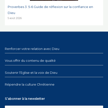
Proverbes 3 :5-6 Guide de réflexion sur la confiance en
Dieu
5 août 2026
Renforcer votre relation avec Dieu
Vous offrir du contenu de qualité
Soutenir l’Eglise et la voix de Dieu
Répendre la culture Chrétienne
S’abonner à la newsletter