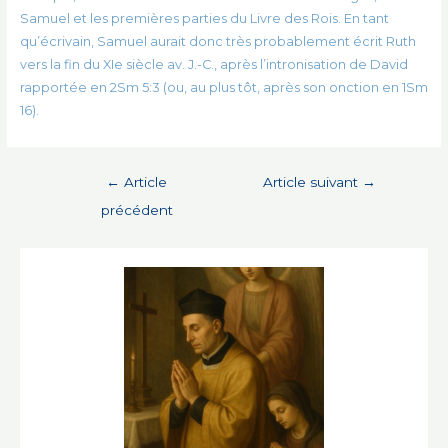
Samuel et les premières parties du Livre des Rois. En tant
qu’écrivain, Samuel aurait donc très probablement écrit Ruth
vers la fin du XIe siècle av. J.-C., après l’intronisation de David
rapportée en 2Sm 5:3 (ou, au plus tôt, après son onction en 1Sm
16).
Navigation
←
Article
Article suivant
→
de
précédent
l’article